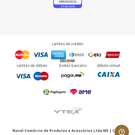
cartões de crédito
cartões de débito
boleto bancário
débito virtual
Noval Comércio de Produtos e Acessórios Ltda ME | CNPJ: