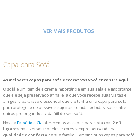
VER MAIS PRODUTOS
Capa para Sofá
As melhores capas para sofá decorativas você encontra aqui
O sofá é um item de extrema importância em sua sala e é importante
que ele seja preservado afinal é lá que você recebe suas visitas e
amigos, e para isso é essencial que ele tenha uma capa para sofá
para protegê-lo de possíveis sujeiras, comida, bebidas, suor entre
outros prolongando a vida útil do seu sofá.
Nós da
Empório e Cia
oferecemos as capas para sofá com
2 e 3
lugares
em diversos modelos e cores sempre pensando na
qualidade e conforto
da sua família. Combine suas capas para sofá