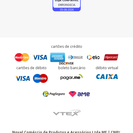
cartões de crédito
cartões de débito
boleto bancário
débito virtual
Noval Comércio de Produtos e Acessórios Ltda ME | CNPJ: