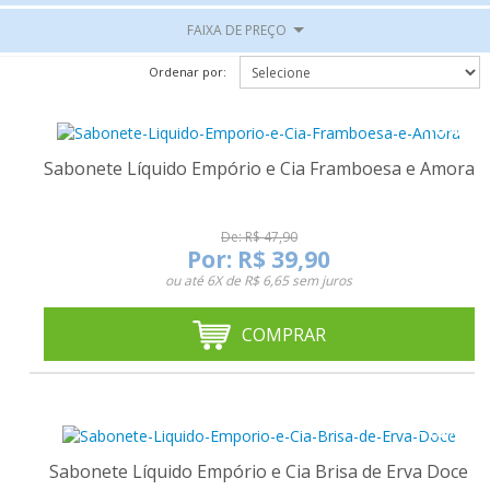
FAIXA DE PREÇO
Ordenar por:
-16%
Sabonete Líquido Empório e Cia Framboesa e Amora
De: R$ 47,90
Por:
R$ 39,90
ou até
6X de R$ 6,65
sem juros
COMPRAR
-16%
Sabonete Líquido Empório e Cia Brisa de Erva Doce