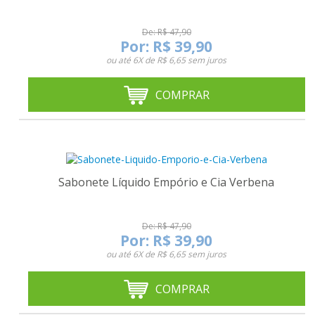
De: R$ 47,90
Por:
R$ 39,90
ou até
6X de R$ 6,65
sem juros
COMPRAR
-16%
Sabonete Líquido Empório e Cia Verbena
De: R$ 47,90
Por:
R$ 39,90
ou até
6X de R$ 6,65
sem juros
COMPRAR