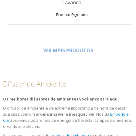
Lavanda
Produto Esgotado
VER MAIS PRODUTOS
Difusor de Ambiente
Os melhores difusores de ambientes você encontra aqui
O difusor de ambiente é de extrema importância na hora de deixar
sua casa com um
aroma incrível e inesquecível
. Nós da
Empório e
Cia
trouxemos os aromas de energia da floresta, campos de lavanda,
erva doce e alecrim.
Visite nossa categoria de
aromas de ambiente
e conheça mais