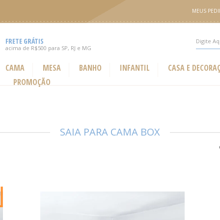
MEUS PED
FRETE GRÁTIS
acima de R$500 para SP, RJ e MG
CAMA
MESA
BANHO
INFANTIL
CASA E DECORA
PROMOÇÃO
SAIA PARA CAMA BOX