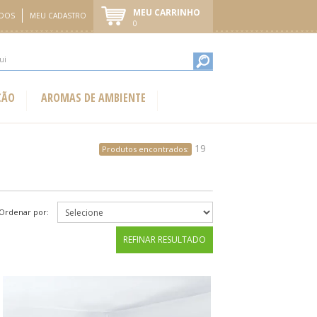
MEU CARRINHO
IDOS
MEU CADASTRO
0
ÇÃO
AROMAS DE AMBIENTE
19
Produtos encontrados:
Ordenar por:
REFINAR RESULTADO