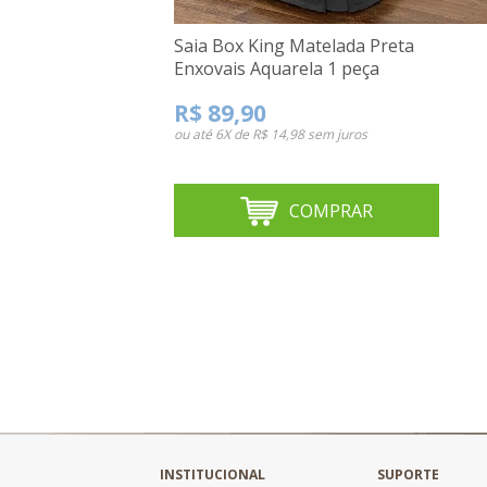
Saia Box King Matelada Preta
Enxovais Aquarela 1 peça
R$ 89,90
ou até
6X de R$ 14,98
sem juros
COMPRAR
INSTITUCIONAL
SUPORTE