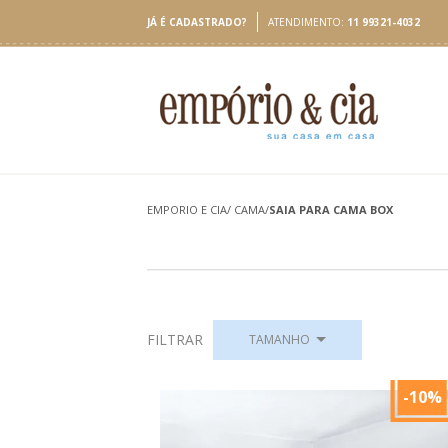
JÁ É CADASTRADO?
ATENDIMENTO:
11 99321-4032
EMPORIO E CIA
/
CAMA
/
SAIA PARA CAMA BOX
FILTRAR
TAMANHO
-10%