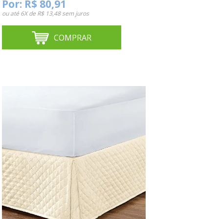
Por:
R$ 80,91
ou até
6X de R$ 13,48
sem juros
COMPRAR