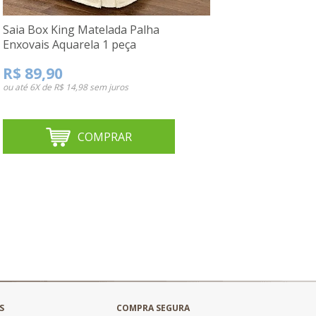
Saia Box King Matelada Palha
Enxovais Aquarela 1 peça
R$ 89,90
ou até
6X de R$ 14,98
sem juros
COMPRAR
S
COMPRA SEGURA