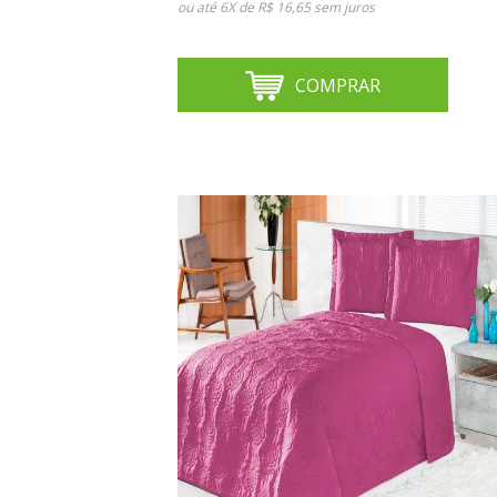
ou até
6X de R$ 16,65
sem juros
COMPRAR