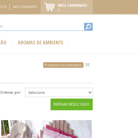
MEU CARRINHO
IDOS
MEU CADASTRO
0
ÇÃO
AROMAS DE AMBIENTE
38
Produtos encontrados:
Ordenar por:
REFINAR RESULTADO