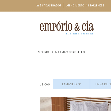
JÁ É CADASTRADO?
ATENDIMENTO:
11 99321-4032
EMPORIO E CIA
/
CAMA
/
COBRE LEITO
FILTRAR
TAMANHO
FAIXA DE 