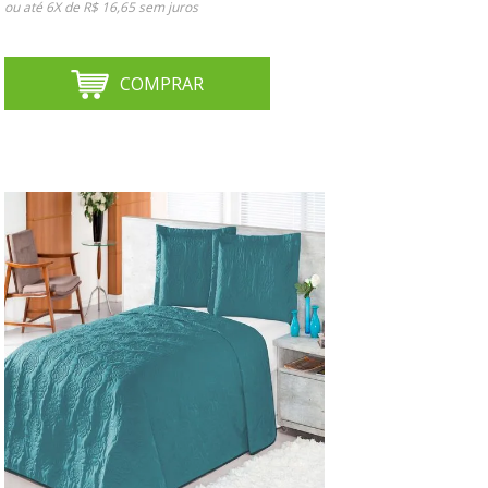
ou até
6X de R$ 16,65
sem juros
COMPRAR