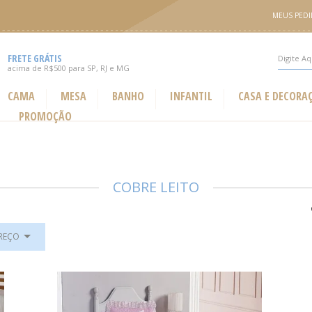
MEUS PED
FRETE GRÁTIS
acima de R$500 para SP, RJ e MG
CAMA
MESA
BANHO
INFANTIL
CASA E DECORA
PROMOÇÃO
COBRE LEITO
PREÇO