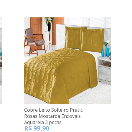
Cobre Leito Solteiro Pratic
Rosas Mostarda Enxovais
Aquarela 3 peças
R$ 99,90