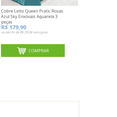
Cobre Leito Queen Pratic Rosas
Azul Sky Enxovais Aquarela 3
peças
R$ 179,90
ou até
6X de R$ 29,98
sem juros
COMPRAR