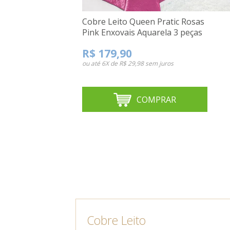
Cobre Leito Queen Pratic Rosas
Pink Enxovais Aquarela 3 peças
R$ 179,90
ou até
6X de R$ 29,98
sem juros
COMPRAR
Cobre Leito