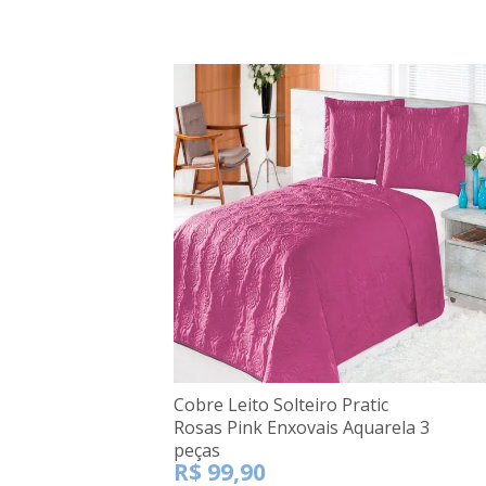
Cobre Leito Solteiro Pratic
Rosas Pink Enxovais Aquarela 3
peças
R$ 99,90