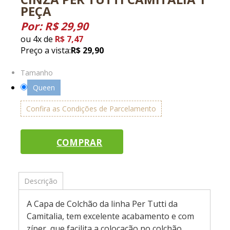
PEÇA
Por:
R$ 29,90
ou
4
x
de
R$ 7,47
Preço a vista:
R$ 29,90
Tamanho
Queen
Confira as Condições de Parcelamento
COMPRAR
Descrição
A Capa de Colchão da linha Per Tutti da
Camitalia, tem excelente acabamento e com
zíper, que facilita a colocação no colchão.