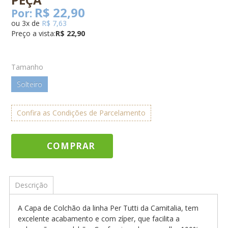
R$ 22,90
Por:
ou
3
x
de
R$ 7,63
Preço a vista:
R$ 22,90
Tamanho
Solteiro
Confira as Condições de Parcelamento
COMPRAR
Descrição
A Capa de Colchão da linha Per Tutti da Camitalia, tem
excelente acabamento e com zíper, que facilita a