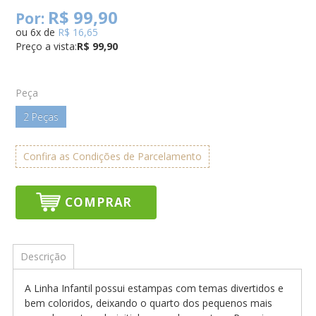
R$ 99,90
Por:
ou
6
x
de
R$ 16,65
Preço a vista:
R$ 99,90
Peça
2 Peças
Confira as Condições de Parcelamento
COMPRAR
Descrição
A Linha Infantil possui estampas com temas divertidos e
bem coloridos, deixando o quarto dos pequenos mais