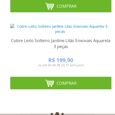
COMPRAR
Cobre Leito Solteiro Jardine Lilás Enxovais Aquarela
3 peças
R$ 199,90
ou até
6X de R$ 33,31
sem juros
COMPRAR