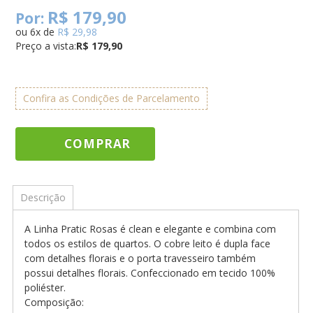
R$ 179,90
Por:
ou
6
x
de
R$ 29,98
Preço a vista:
R$ 179,90
Confira as Condições de Parcelamento
COMPRAR
Descrição
A Linha Pratic Rosas é clean e elegante e combina com
todos os estilos de quartos. O cobre leito é dupla face
com detalhes florais e o porta travesseiro também
possui detalhes florais. Confeccionado em tecido 100%
poliéster.
Composição: