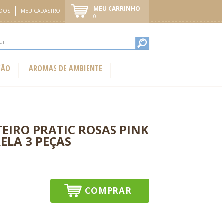
MEU CARRINHO
IDOS
MEU CADASTRO
0
ÇÃO
AROMAS DE AMBIENTE
TEIRO PRATIC ROSAS PINK
ELA 3 PEÇAS
COMPRAR