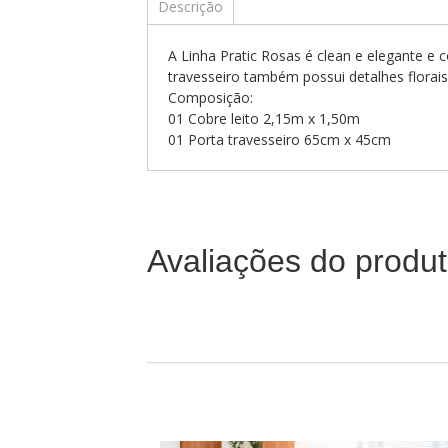
Descrição
A Linha Pratic Rosas é clean e elegante e 
travesseiro também possui detalhes florai
Composição:
01 Cobre leito 2,15m x 1,50m
01 Porta travesseiro 65cm x 45cm
Avaliações do produ