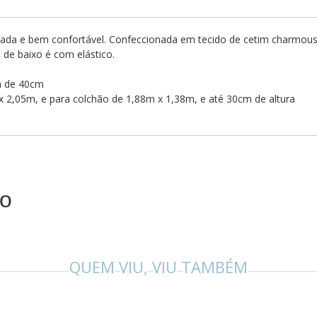
icada e bem confortável. Confeccionada em tecido de cetim charmousse 
 de baixo é com elástico.
ra de 40cm
x 2,05m, e para colchão de 1,88m x 1,38m, e até 30cm de altura
to
QUEM VIU, VIU TAMBÉM