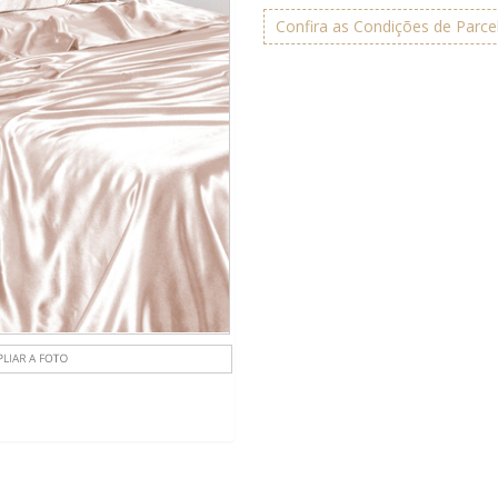
Confira as Condições de Parc