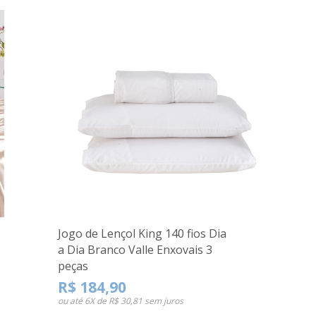
Jogo de Lençol King 140 fios Dia
a Dia Branco Valle Enxovais 3
peças
R$ 184,90
ou até
6X de R$ 30,81
sem juros