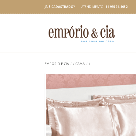
JÁ É CADASTRADO?
ATENDIMENTO:
11 99321-4032
EMPORIO E CIA
/
/
CAMA
/
/