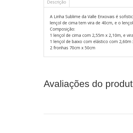
Descrição
A Linha Sublime da Valle Enxovais é sofist
lençol de cima tem vira de 40cm, e o lençol
Composição:
1 lençol de cima com 2,55m x 2,10m, e vi
1 lençol de baixo com elástico com 2,60m 
2 fronhas 70cm x 50cm
Avaliações do produ