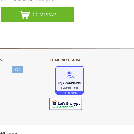
COMPRAR
S
COMPRA SEGURA
débito virtual