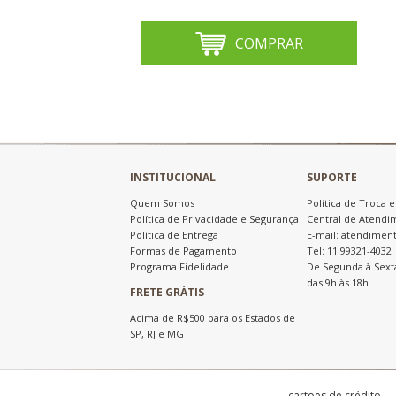
COMPRAR
INSTITUCIONAL
SUPORTE
Quem Somos
Política de Troca 
Política de Privacidade e Segurança
Central de Atendi
Política de Entrega
E-mail: atendimen
Formas de Pagamento
Tel: 11 99321-4032
Programa Fidelidade
De Segunda à Sext
das 9h às 18h
FRETE GRÁTIS
Acima de R$500 para os Estados de
SP, RJ e MG
cartões de crédito