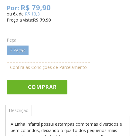
R$ 79,90
Por:
ou
6
x
de
R$ 13,31
Preço a vista:
R$ 79,90
Peça
3 Peças
Confira as Condições de Parcelamento
COMPRAR
Descrição
A Linha Infantil possui estampas com temas divertidos e
bem coloridos, deixando o quarto dos pequenos mais