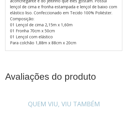
aconchegante e do jeitinho que eles gostam. Possui
lençol de cima e fronha estampada e lençol de baixo com
elástico liso. Confeccionado em Tecido 100% Poliéster.
Composição:
01 Lençol de cima 2,15m x 1,60m
01 Fronha 70cm x 50cm
01 Lençol com elástico
Para colchão 1,88m x 88cm x 20cm
Avaliações do produto
QUEM VIU, VIU TAMBÉM