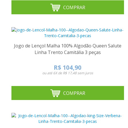
COMPRAR
Jogo de Lençol Malha 100% Algodão Queen Salute
Linha Trento Camitália 3 peças
R$ 104,90
ou até
6X de R$ 17,48
sem juros
COMPRAR