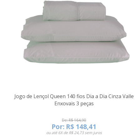
Jogo de Lençol Queen 140 fios Dia a Dia Cinza Valle
Enxovais 3 peças
De: R$ 164,90
Por:
R$ 148,41
ou até
6X de R$ 24,73
sem juros