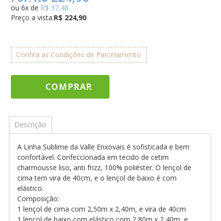
ou
6
x
de
R$ 37,48
Preço a vista:
R$ 224,90
Confira as Condições de Parcelamento
COMPRAR
Descrição
A Linha Sublime da Valle Enxovais é sofisticada e bem
confortável. Confeccionada em tecido de cetim
charmousse liso, anti frizz, 100% poliéster. O lençol de
cima tem vira de 40cm, e o lençol de baixo é com
elástico.
Composição:
1 lençol de cima com 2,50m x 2,40m, e vira de 40cm
1 lençol de baixo com elástico com 2,80m x 2,40m, e