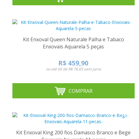
Kit Enxoval Queen Naturale Palha e Tabaco
Enxovais Aquarela 5 peças
R$ 459,90
ou até
6X de R$ 76,65
sem juros
COMPRAR
-10%
Kit Enxoval King 200 fios Damasco Branco e Bege