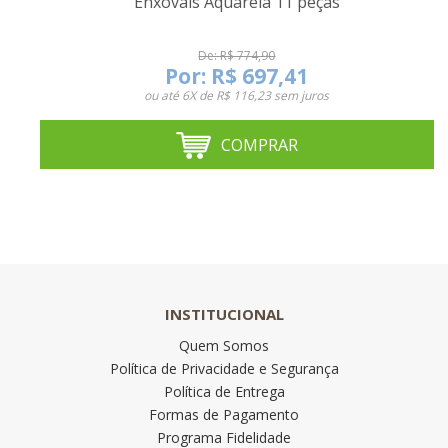
Enxovais Aquarela 11 peças
De: R$ 774,90
Por:
R$ 697,41
ou até
6X de R$ 116,23
sem juros
COMPRAR
INSTITUCIONAL
Quem Somos
Política de Privacidade e Segurança
Política de Entrega
Formas de Pagamento
Programa Fidelidade