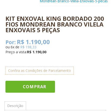
KIT ENXOVAL KING BORDADO 200
FIOS MONDREAN BRANCO VILELA
ENXOVAIS 5 PEÇAS
R$ 1.190,00
Por:
ou
6
x
de
R$ 198,33
Preço a vista:
R$ 1.190,00
Confira as Condições de Parcelamento
COMPRAR
Descrição