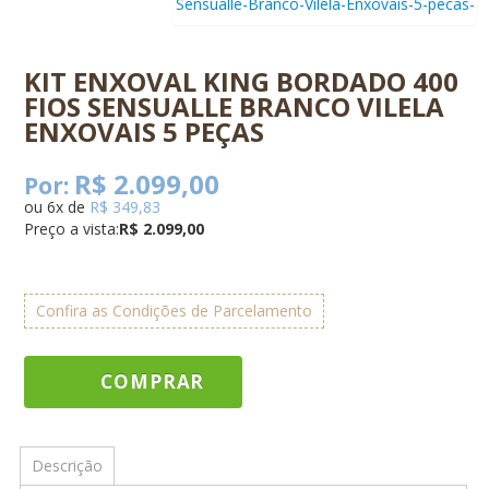
KIT ENXOVAL KING BORDADO 400
FIOS SENSUALLE BRANCO VILELA
ENXOVAIS 5 PEÇAS
R$ 2.099,00
Por:
ou
6
x
de
R$ 349,83
Preço a vista:
R$ 2.099,00
Confira as Condições de Parcelamento
COMPRAR
Descrição