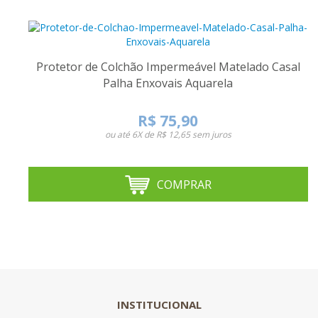
Protetor de Colchão Impermeável Matelado Casal
Palha Enxovais Aquarela
R$ 75,90
ou até
6X de R$ 12,65
sem juros
COMPRAR
INSTITUCIONAL