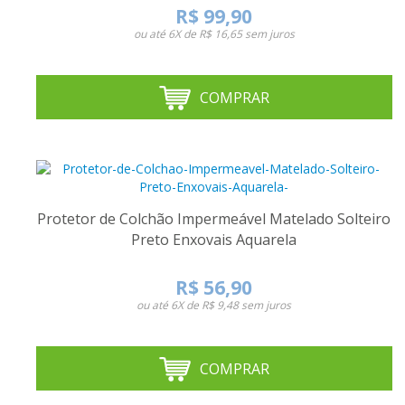
R$ 99,90
ou até
6X de R$ 16,65
sem juros
COMPRAR
Protetor de Colchão Impermeável Matelado Solteiro
Preto Enxovais Aquarela
R$ 56,90
ou até
6X de R$ 9,48
sem juros
COMPRAR