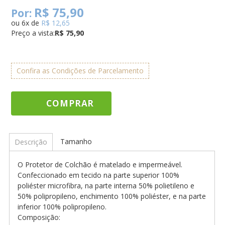
R$ 75,90
Por:
ou
6
x
de
R$ 12,65
Preço a vista:
R$ 75,90
Confira as Condições de Parcelamento
COMPRAR
Tamanho
Descrição
O Protetor de Colchão é matelado e impermeável.
Confeccionado em tecido na parte superior 100%
poliéster microfibra, na parte interna 50% polietileno e
50% polipropileno, enchimento 100% poliéster, e na parte
inferior 100% polipropileno.
Composição: