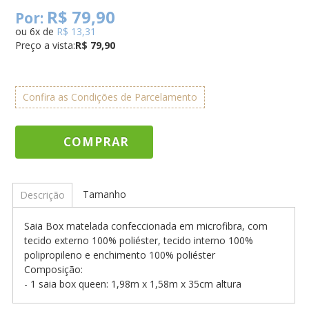
R$ 79,90
Por:
ou
6
x
de
R$ 13,31
Preço a vista:
R$ 79,90
Confira as Condições de Parcelamento
COMPRAR
Tamanho
Descrição
Saia Box matelada confeccionada em microfibra, com
tecido externo 100% poliéster, tecido interno 100%
polipropileno e enchimento 100% poliéster
Composição:
- 1 saia box queen: 1,98m x 1,58m x 35cm altura