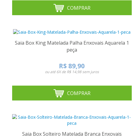
COMPRAR
Saia Box King Matelada Palha Enxovais Aquarela 1
peça
R$ 89,90
ou até
6X de R$ 14,98
sem juros
COMPRAR
Saia Box Solteiro Matelada Branca Enxovais