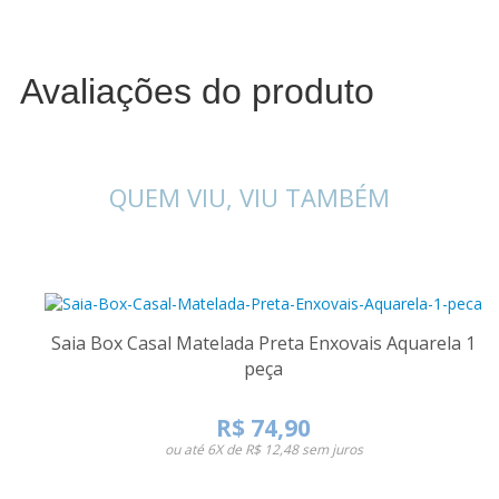
Avaliações do produto
QUEM VIU, VIU TAMBÉM
Saia Box Casal Matelada Preta Enxovais Aquarela 1
peça
R$ 74,90
ou até
6X de R$ 12,48
sem juros