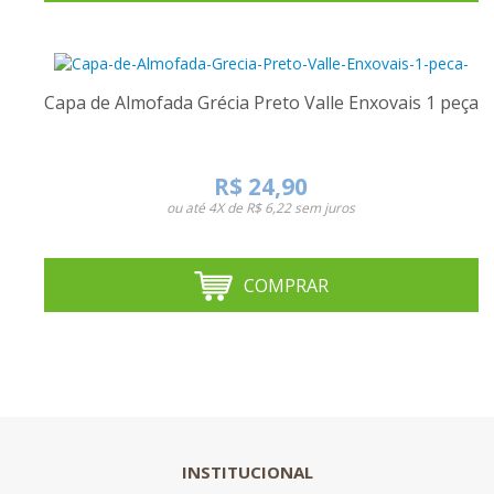
Capa de Almofada Grécia Preto Valle Enxovais 1 peça
R$ 24,90
ou até
4X de R$ 6,22
sem juros
COMPRAR
INSTITUCIONAL