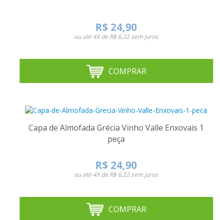
R$ 24,90
ou até
4X de R$ 6,22
sem juros
COMPRAR
Capa de Almofada Grécia Vinho Valle Enxovais 1
peça
R$ 24,90
ou até
4X de R$ 6,22
sem juros
COMPRAR