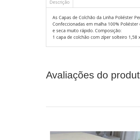
Descrição
As Capas de Colchão da Linha Poliéster Per
Confeccionadas em malha 100% Poliéster que
e seca muito rápido. Composição:
1 capa de colchão com zíper solteiro 1,58 
Avaliações do produ