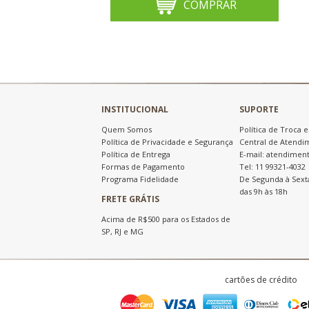
COMPRAR
INSTITUCIONAL
SUPORTE
Quem Somos
Política de Troca 
Política de Privacidade e Segurança
Central de Atendi
Política de Entrega
E-mail: atendimen
Formas de Pagamento
Tel: 11 99321-4032
Programa Fidelidade
De Segunda à Sext
das 9h às 18h
FRETE GRÁTIS
Acima de R$500 para os Estados de
SP, RJ e MG
cartões de crédito