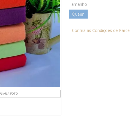
Tamanho
Queen
Confira as Condições de Parc