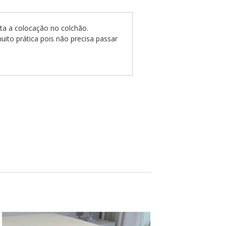
ita a colocação no colchão.
uito prática pois não precisa passar