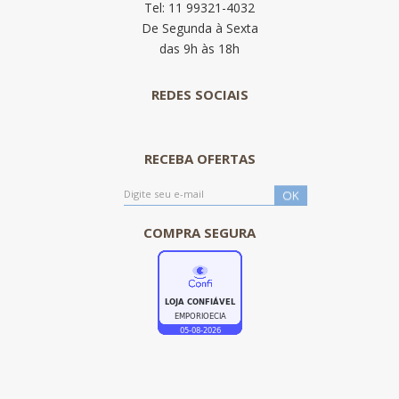
Tel: 11 99321-4032
De Segunda à Sexta
das 9h às 18h
REDES SOCIAIS
RECEBA OFERTAS
COMPRA SEGURA