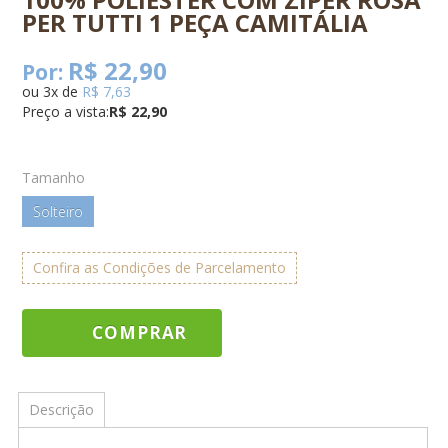
PER TUTTI 1 PEÇA CAMITÁLIA
R$ 22,90
Por:
ou
3
x
de
R$ 7,63
Preço a vista:
R$ 22,90
Tamanho
Solteiro
Confira as Condições de Parcelamento
COMPRAR
Descrição