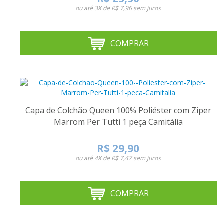
ou até
3X de R$ 7,96
sem juros
COMPRAR
Capa de Colchão Queen 100% Poliéster com Ziper
Marrom Per Tutti 1 peça Camitália
R$ 29,90
ou até
4X de R$ 7,47
sem juros
COMPRAR