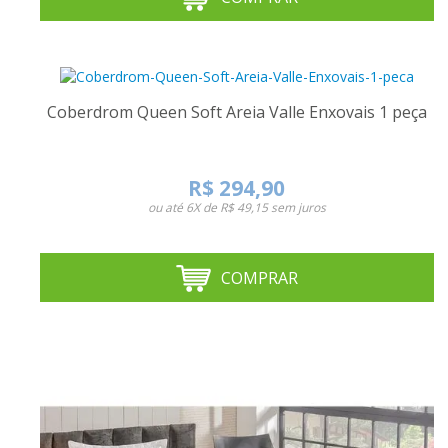
Coberdrom Queen Soft Areia Valle Enxovais 1 peça
R$ 294,90
ou até
6X de R$ 49,15
sem juros
COMPRAR