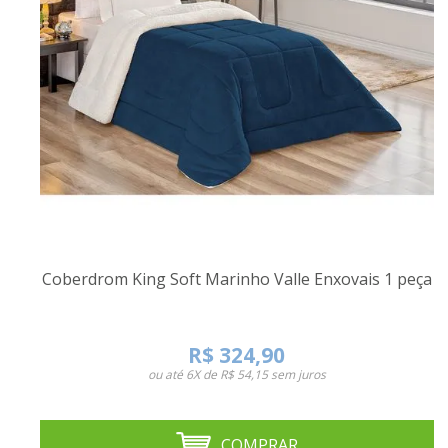
Coberdrom King Soft Marinho Valle Enxovais 1 peça
R$ 324,90
ou até
6X de R$ 54,15
sem juros
COMPRAR