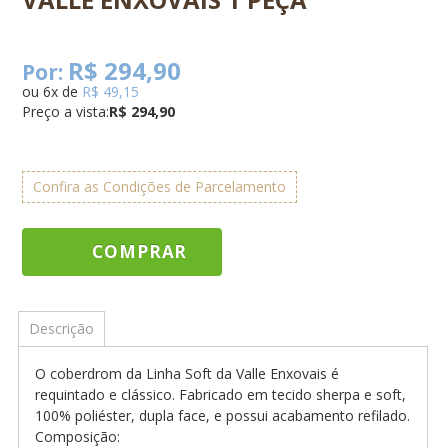
R$ 294,90
Por:
ou
6
x
de
R$ 49,15
Preço a vista:
R$ 294,90
Confira as Condições de Parcelamento
COMPRAR
Descrição
O coberdrom da Linha Soft da Valle Enxovais é
requintado e clássico. Fabricado em tecido sherpa e soft,
100% poliéster, dupla face, e possui acabamento refilado.
Composição: