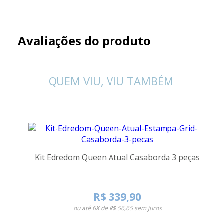
Avaliações do produto
QUEM VIU, VIU TAMBÉM
Kit Edredom Queen Atual Casaborda 3 peças
R$ 339,90
ou até
6X de R$ 56,65
sem juros