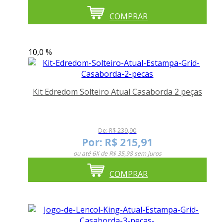
COMPRAR
10,0 %
Kit Edredom Solteiro Atual Casaborda 2 peças
De: R$ 239,90
Por:
R$ 215,91
ou até
6X de R$ 35,98
sem juros
COMPRAR