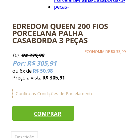
EDREDOM QUEEN 200 FIOS
PORCELANA PALHA
CASABORDA 3 PEÇAS
ECONOMIA DE
R$ 33,99
De:
R$ 339,90
Por:
R$ 305,91
ou
6
x
de
R$ 50,98
Preço a vista:
R$ 305,91
Confira as Condições de Parcelamento
COMPRAR
Descrição