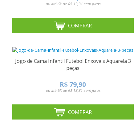
ou até
6X de R$ 13,31
sem juros
COMPRAR
Jogo de Cama Infantil Futebol Enxovais Aquarela 3
peças
R$ 79,90
ou até
6X de R$ 13,31
sem juros
COMPRAR