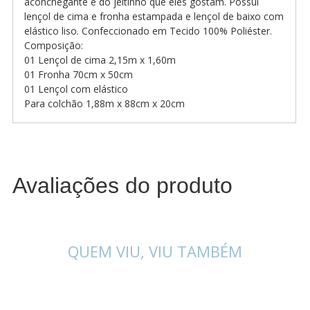
aconchegante e do jeitinho que eles gostam. Possui
lençol de cima e fronha estampada e lençol de baixo com
elástico liso. Confeccionado em Tecido 100% Poliéster.
Composição:
01 Lençol de cima 2,15m x 1,60m
01 Fronha 70cm x 50cm
01 Lençol com elástico
Para colchão 1,88m x 88cm x 20cm
Avaliações do produto
QUEM VIU, VIU TAMBÉM