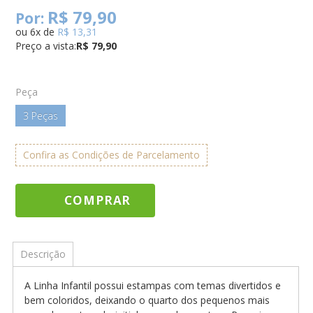
R$ 79,90
Por:
ou
6
x
de
R$ 13,31
Preço a vista:
R$ 79,90
Peça
3 Peças
Confira as Condições de Parcelamento
COMPRAR
Descrição
A Linha Infantil possui estampas com temas divertidos e
bem coloridos, deixando o quarto dos pequenos mais