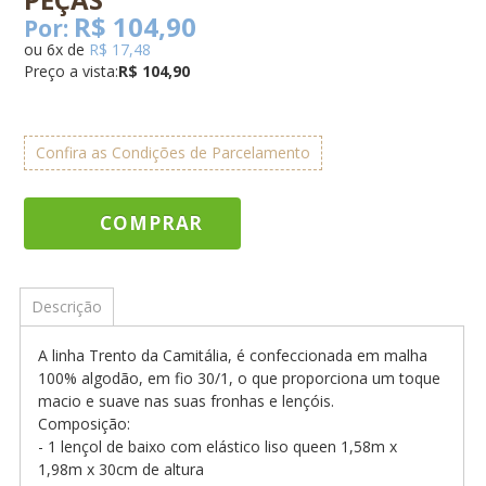
R$ 104,90
Por:
ou
6
x
de
R$ 17,48
Preço a vista:
R$ 104,90
Confira as Condições de Parcelamento
COMPRAR
Descrição
A linha Trento da Camitália, é confeccionada em malha
100% algodão, em fio 30/1, o que proporciona um toque
macio e suave nas suas fronhas e lençóis.
Composição:
- 1 lençol de baixo com elástico liso queen 1,58m x
1,98m x 30cm de altura