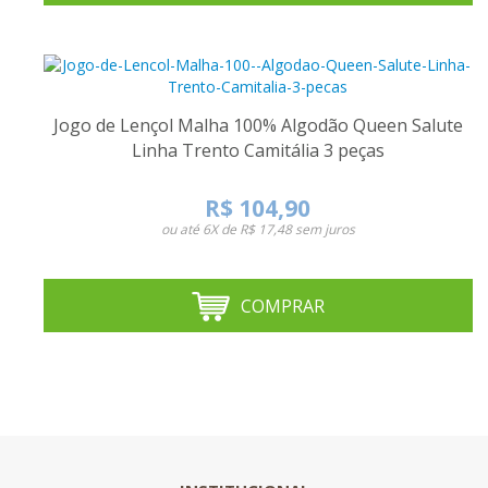
Jogo de Lençol Malha 100% Algodão Queen Salute
Linha Trento Camitália 3 peças
R$ 104,90
ou até
6X de R$ 17,48
sem juros
COMPRAR