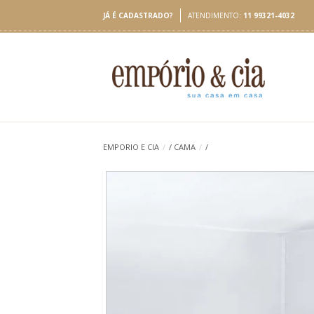
JÁ É CADASTRADO?
ATENDIMENTO:
11 99321-4032
EMPORIO E CIA
/
/
CAMA
/
/