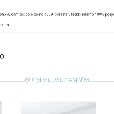
ibra, com tecido externo 100% poliéster, tecido interno 100% polip
altura
to
QUEM VIU, VIU TAMBÉM