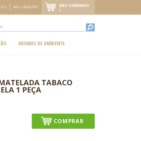
MEU CARRINHO
IDOS
MEU CADASTRO
0
ÇÃO
AROMAS DE AMBIENTE
 MATELADA TABACO
ELA 1 PEÇA
COMPRAR