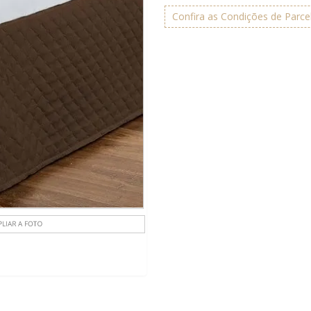
Confira as Condições de Parc