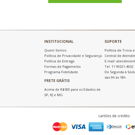
INSTITUCIONAL
SUPORTE
Quem Somos
Política de Troca 
Política de Privacidade e Segurança
Central de Atendi
Política de Entrega
E-mail: atendimen
Formas de Pagamento
Tel: 11 99321-4032
Programa Fidelidade
De Segunda à Sext
das 9h às 18h
FRETE GRÁTIS
Acima de R$500 para os Estados de
SP, RJ e MG
cartões de crédito