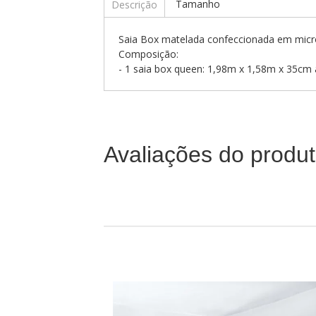
Tamanho
Descrição
Saia Box matelada confeccionada em microf
Composição:
- 1 saia box queen: 1,98m x 1,58m x 35cm 
Avaliações do produ