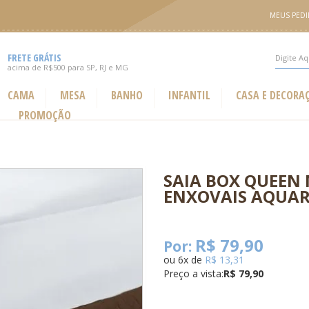
MEUS PED
FRETE GRÁTIS
acima de R$500 para SP, RJ e MG
CAMA
MESA
BANHO
INFANTIL
CASA E DECORA
PROMOÇÃO
SAIA BOX QUEEN
ENXOVAIS AQUAR
R$ 79,90
Por:
ou
6
x
de
R$ 13,31
Preço a vista:
R$ 79,90