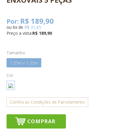
R$ 189,90
Por:
ou
6
x
de
R$ 31,65
Preço a vista:
R$ 189,90
Tamanho
1,35m x 1,35m
Cor
Confira as Condições de Parcelamento
COMPRAR