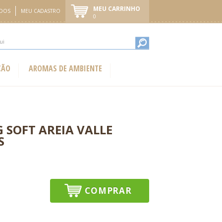
MEU CARRINHO
IDOS
MEU CADASTRO
0
ÇÃO
AROMAS DE AMBIENTE
G SOFT AREIA VALLE
S
COMPRAR