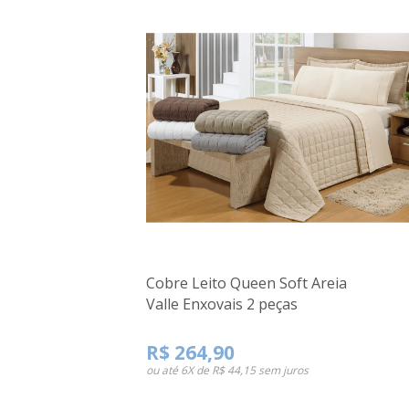
Cobre Leito Queen Soft Areia
Valle Enxovais 2 peças
R$ 264,90
ou até
6X de R$ 44,15
sem juros