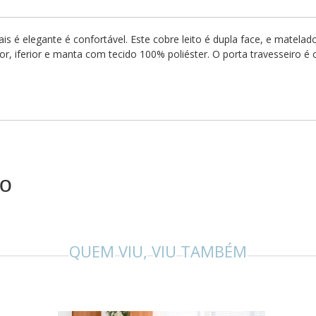
ais é elegante é confortável. Este cobre leito é dupla face, e matel
or, iferior e manta com tecido 100% poliéster. O porta travesseiro 
to
QUEM VIU, VIU TAMBÉM