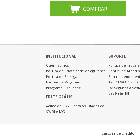
COMPRAR
INSTITUCIONAL
SUPORTE
Quem Somos
Política de Troca 
Política de Privacidade e Segurança
Central de Atendi
Política de Entrega
E-mail: atendimen
Formas de Pagamento
Tel: 11 99321-4032
Programa Fidelidade
De Segunda à Sext
das 9h às 18h
FRETE GRÁTIS
Acima de R$500 para os Estados de
SP, RJ e MG
cartões de crédito