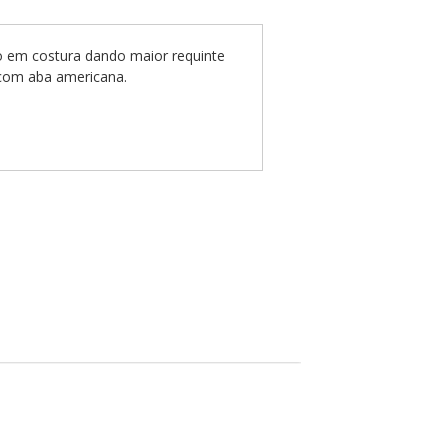
ado em costura dando maior requinte
é com aba americana.